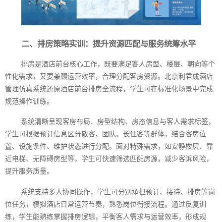
二、排房策略实训：提升资源匹配与服务统筹水平
排房是酒店前台核心工作，既要满足客人房型、楼层、朝向等个
性化需求，又要兼顾运营效率，合理分配客房资源。北京利君成酒店
管理仿真系统还原酒店前台排房全流程，学生可在标准化场景中完成
规范操作训练。
系统清晰呈现客房布局、房型结构、房态信息与客人需求标签，
学生可根据预订信息区分散客、团队、长住客等群体，结合客房位
置、设施条件、维护状态进行分配。面对特殊需求，如安静楼层、靠
近电梯、无障碍房型等，学生可快速筛选匹配房源，减少客诉风险，
提升服务质量。
系统支持多人协同操作，学生可分别承担预订、接待、排房等岗
位任务，模拟酒店日常运营节奏，熟悉岗位衔接流程。通过反复训
练，学生能熟练掌握排房逻辑，平衡客人需求与运营效率，形成规