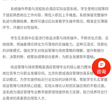
系统操作界面与流程贴合酒店实际运营系统，学生使用过程等同
于提前熟悉岗位工作内容，降低入职后上手难度。系统保留完整操作
轨迹与数据结果，教师可通过后台查看学生操作情况，精准定位薄弱
环节，开展针对性指导。
学生在系统中反复进行收益决策与排房操作，不断优化方案、总
结规律，将抽象理论转化为可落地的实操能力。这种沉浸式、场景化
的训练模式，强化学生对收益管理与排房策略的理解，提升数据分
析、决策判断、统筹协调等综合素养，为职业发展筑牢基础。
收益管理与排房策略是酒店管理专业的核心能力模块，关系学生
岗位竞争力与职业发展空间。北京利君成酒店管理仿真系统以数字化
实训模式，为学生提供贴近行业实际的训练环境，帮助学生扎实掌握
收益管理与排房核心技能，实现从理论认知到实操应用的平稳过渡。
该系统为酒店管理专业教学提质增效提供有力支撑，助力培养符合行
业需求的高素质应用型人才。