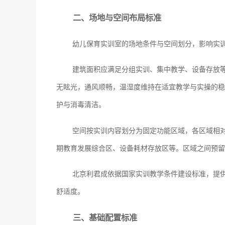
二、场地与空间布局标准
幼儿保育实训室的场地条件与空间划分，影响实
建筑面积应满足分组实训、集中教学、设备存放
无眩光，通风顺畅，温湿度维持在适宜教学与实操的稳
护与消毒清洁。
空间按实训内容划分为固定功能区域，各区域相
期教育发展综合区、设备耗材存放区等。区域之间预留
北京利君成依据国家实训教学条件建设标准，提
舒适度。
三、基础配置标准