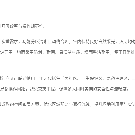
训开展效率与操作规范性。
等多重需求，功能分区清晰且动线合理。室内保持良好自然采光，照明均
定范围。地面采用防滑、耐磨、易清洁材质，墙面整洁耐用，便于日常维
对独立又可联动使用，主要包括生活照料区、卫生保健区、急救护理区、
足够操作间距，避免交叉干扰，保障多人同时实训的安全性与流畅度。
供成熟的空间布局方案，优化区域配比与通行流线，提升场地利用率与实