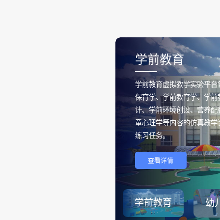
学前教育
——
学前教育虚拟教学实验平台
保育学、学前教育学、学前
计、学前环境创设、营养配
童心理学等内容的仿真教学
练习任务。
查看详情
学前教育
幼