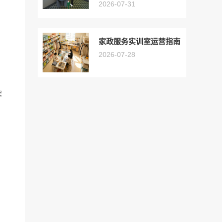
2026-07-31
家政服务实训室运营指南
2026-07-28
程
。
、