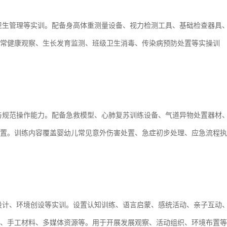
卫生管理等实训。配备身高体重测量设备、视力检测工具、基础检查器具
常健康观察、生长发育监测、班级卫生消毒、传染病预防处置等实操训
与规范操作能力。配备急救模型、心肺复苏训练设备、气道异物处置器材
置。训练内容覆盖婴幼儿常见意外伤害处置、急症初步处理、应急流程执
设计、环境创设等实训。设置认知训练、语言启蒙、感统活动、亲子互动
、手工材料、多媒体资源等。用于开展发展观察、活动组织、环境布置等