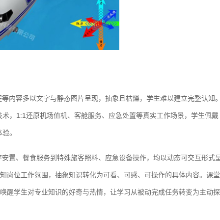
程等内容多以文字与静态图片呈现，抽象且枯燥，学生难以建立完整认知
技术，1:1还原机场值机、客舱服务、应急处置等真实工作场景，学生佩戴
体验。
李安置、餐食服务到特殊旅客照料、应急设备操作，均以动态可交互形式
知岗位工作氛围，抽象知识转化为可看、可感、可操作的具体内容。课堂
唤醒学生对专业知识的好奇与热情，让学习从被动完成任务转变为主动探