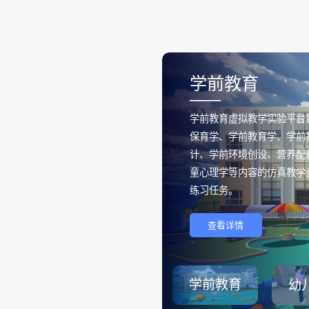
学前教育
——
学前教育虚拟教学实验平台
保育学、学前教育学、学前
计、学前环境创设、营养配
童心理学等内容的仿真教学
练习任务。
查看详情
学前教育
幼