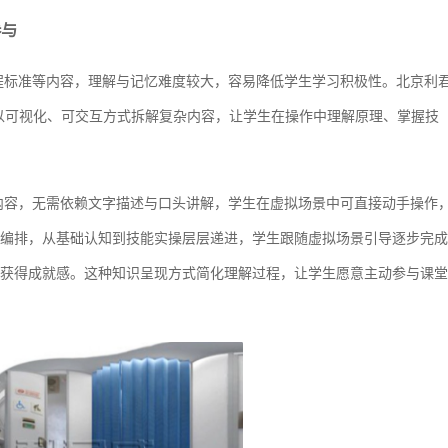
参与
程标准等内容，理解与记忆难度较大，容易降低学生学习积极性。北京利
以可视化、可交互方式拆解复杂内容，让学生在操作中理解原理、掌握技
内容，无需依赖文字描述与口头讲解，学生在虚拟场景中可直接动手操作
编排，从基础认知到技能实操层层递进，学生跟随虚拟场景引导逐步完成
获得成就感。这种知识呈现方式简化理解过程，让学生愿意主动参与课堂