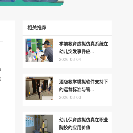
相关推荐
学前教育虚拟仿真系统在
幼儿突发事件应...
2026-08-04
为
智
酒店教学模拟软件支持下
的运营标准与管...
2026-08-03
幼儿保育虚拟仿真在职业
院校的应用价值