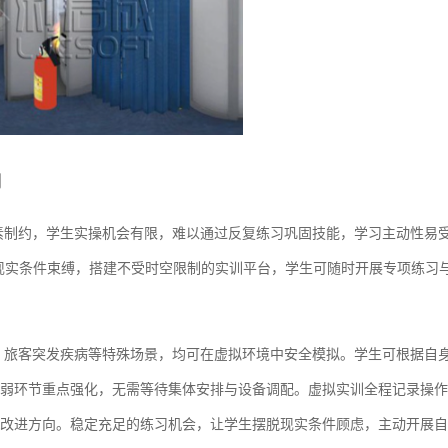
间
素制约，学生实操机会有限，难以通过反复练习巩固技能，学习主动性易
现实条件束缚，搭建不受时空限制的实训平台，学生可随时开展专项练习
、旅客突发疾病等特殊场景，均可在虚拟环境中安全模拟。学生可根据自
弱环节重点强化，无需等待集体安排与设备调配。虚拟实训全程记录操作
改进方向。稳定充足的练习机会，让学生摆脱现实条件顾虑，主动开展自