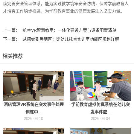
续完善安全管理体系，能为实践教学筑牢安全防线，保障学前教育人
才培育工作稳步推进，为学前教育事业的健康发展注入坚实力量。
上一篇：
航空VR智慧教室：一体化建设方案与设备配置清单
下一篇：
从感统到睡眠区：婴幼儿托育实训室功能区规划详解
相关推荐
酒店管理VR系统在突发事件处理
学前教育虚拟仿真系统在幼儿突
训练中...
发事件应...
2026-08-10
2026-08-04