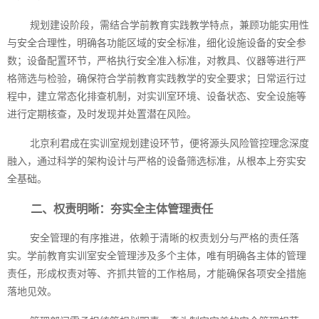
规划建设阶段，需结合学前教育实践教学特点，兼顾功能实用性
与安全合理性，明确各功能区域的安全标准，细化设施设备的安全参
数；设备配置环节，严格执行安全准入标准，对教具、仪器等进行严
格筛选与检验，确保符合学前教育实践教学的安全要求；日常运行过
程中，建立常态化排查机制，对实训室环境、设备状态、安全设施等
进行定期核查，及时发现并处置潜在风险。
北京利君成在实训室规划建设环节，便将源头风险管控理念深度
融入，通过科学的架构设计与严格的设备筛选标准，从根本上夯实安
全基础。
二、权责明晰：夯实全主体管理责任
安全管理的有序推进，依赖于清晰的权责划分与严格的责任落
实。学前教育实训室安全管理涉及多个主体，唯有明确各主体的管理
责任，形成权责对等、齐抓共管的工作格局，才能确保各项安全措施
落地见效。