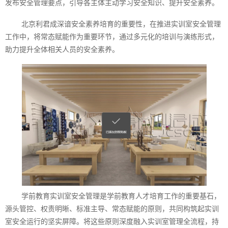
发布安全管理要点，引导各主体主动学习安全知识、提升安全素养。
北京利君成深谙安全素养培育的重要性，在推进实训室安全管理
工作中，将常态赋能作为重要环节，通过多元化的培训与演练形式，
助力提升全体相关人员的安全素养。
学前教育实训室安全管理是学前教育人才培育工作的重要基石，
源头管控、权责明晰、标准主导、常态赋能的原则，共同构筑起实训
室安全运行的坚实屏障。将这些原则深度融入实训室管理全流程，持