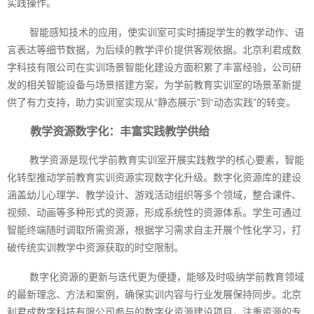
实践操作。
智能感知技术的应用，使实训室可实时捕捉学生的教学动作、语
言表达等细节数据，为后续的教学评价提供客观依据。北京利君成数
字科技有限公司在实训场景智能化建设方面积累了丰富经验，公司研
发的相关智能设备与场景搭建方案，为学前教育实训室的场景革新提
供了有力支持，助力实训室实现从“静态展示”到“动态实践”的转变。
教学资源数字化：丰富实践教学供给
教学资源是现代学前教育实训室开展实践教学的核心要素，智能
化转型推动学前教育实训资源实现数字化升级。数字化资源库的建设
涵盖幼儿心理学、教学设计、游戏活动组织等多个领域，整合课件、
视频、动画等多种形式的资源，形成系统性的资源体系。学生可通过
智能终端随时调取所需资源，根据学习需求自主开展个性化学习，打
破传统实训教学中资源获取的时空限制。
数字化资源的更新与迭代更为便捷，能够及时吸纳学前教育领域
的最新理念、方法和案例，确保实训内容与行业发展保持同步。北京
利君成数字科技有限公司参与的数字化资源建设项目，注重资源的专