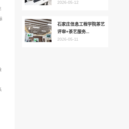
2026-05-12
生
标
石家庄信息工程学院茶艺
评审+茶艺服务...
2026-05-11
业
系