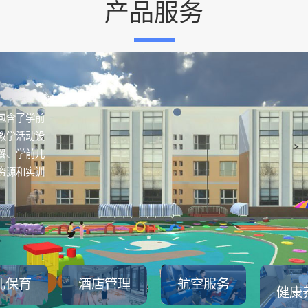
产品服务
包含了学前
教学活动设
餐、学前儿
资源和实训
儿保育
酒店管理
航空服务
健康