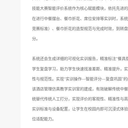
技能大赛智能评价系统作为核心赋能模块，依托先进的
在进行中餐摆台、餐巾折花、席位安排等实训时，系统
竞赛标准）、餐巾折花的造型规范与完成时效，到转盘
分。
系统还会生成详细的可视化实训报告，精准标注
“餐具
学生复盘学习，助力学生快速找准差距、精准提升，实现
性与规范性。实现“实训操作—智能评分—复盘巩固”
该酒店管理仿真教学实训室的建成，有效破解传统中餐
统替代传统人工打分，实现评价的客观性、精准性与高
实训标准与设备配置，让学生在校园内即可沉浸式体验
位适配能力。