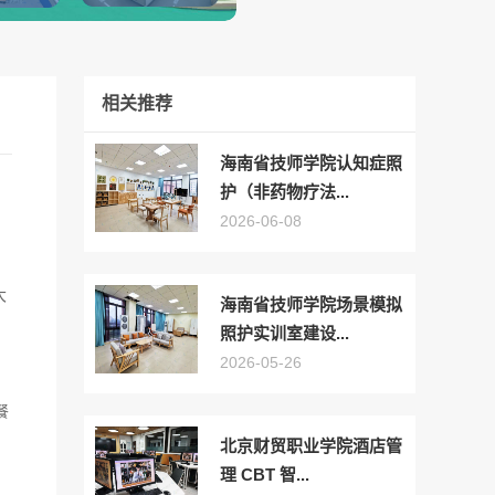
相关推荐
海南省技师学院认知症照
护（非药物疗法...
2026-06-08
大
海南省技师学院场景模拟
照护实训室建设...
2026-05-26
餐
北京财贸职业学院酒店管
理 CBT 智...