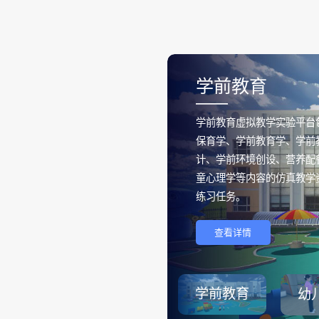
学前教育
——
学前教育虚拟教学实验平台
保育学、学前教育学、学前
计、学前环境创设、营养配
童心理学等内容的仿真教学
练习任务。
查看详情
学前教育
幼