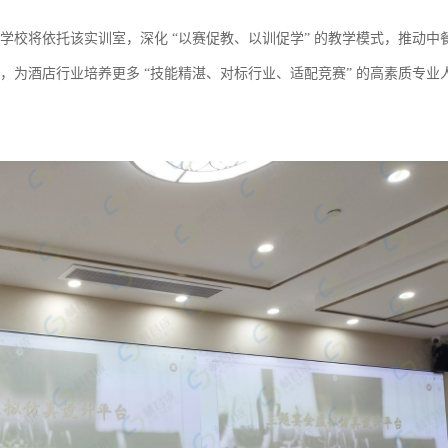
学校将依托该实训室，深化
“以赛促教、以训促学” 的教学模式，推动中
为酒店行业培养更多 “技能精湛、对标行业、适配竞赛” 的高素质专业