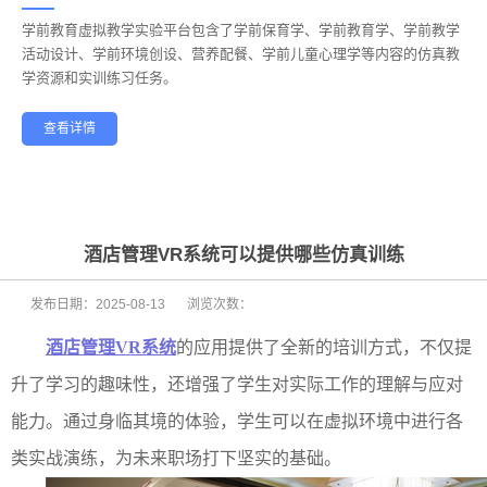
学前教育虚拟教学实验平台包含了学前保育学、学前教育学、学前教学
——
活动设计、学前环境创设、营养配餐、学前儿童心理学等内容的仿真教
学资源和实训练习任务。
查看详情
学前教育
幼儿保育
酒店管理
航空服务
家政服务
健康养老
酒店管理VR系统可以提供哪些仿真训练
发布日期：
2025-08-13
浏览次数：
酒店管理VR系统
的应用提供了全新的培训方式，不仅提
升了学习的趣味性，还增强了学生对实际工作的理解与应对
能力。通过身临其境的体验，学生可以在虚拟环境中进行各
类实战演练，为未来职场打下坚实的基础。