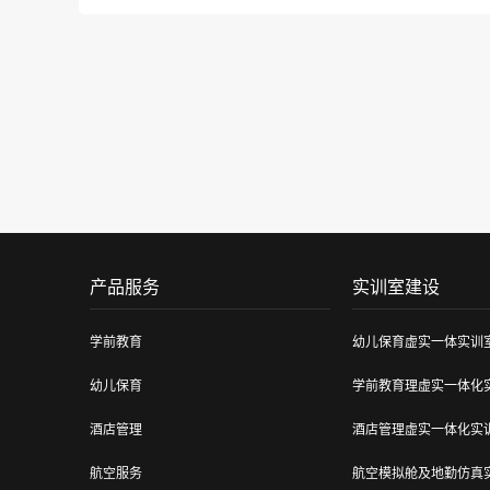
产品服务
实训室建设
学前教育
幼儿保育虚实一体实训
幼儿保育
学前教育理虚实一体化
酒店管理
酒店管理虚实一体化实
航空服务
航空模拟舱及地勤仿真