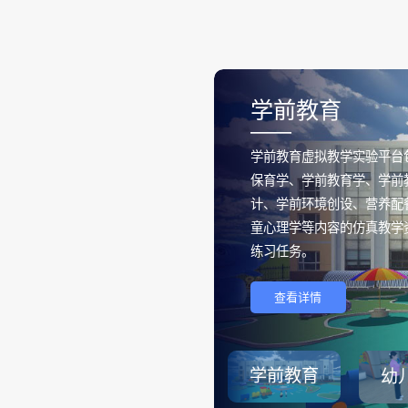
学前教育
——
学前教育虚拟教学实验平台
保育学、学前教育学、学前
计、学前环境创设、营养配
童心理学等内容的仿真教学
练习任务。
查看详情
学前教育
幼