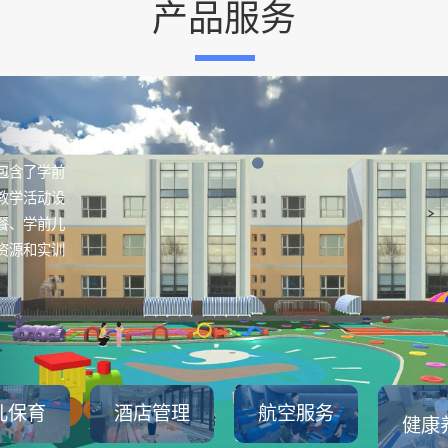
产品服务
包含了学前
教学活动设
餐、学前儿
资源和实训
儿保育
酒店管理
航空服务
健康