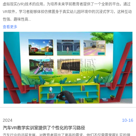
虚拟现实(VR)技术的应用，为培养未来学前教育者提供了一个全新的平台。通过
VR软件，学习者能够体验仿佛置身于真实幼儿园环境中的沉浸式学习，这种互动
性强、趣味性高...
查看更多
2024
10-16
汽车VR教学实训室提供了个性化的学习路径
汽车行业的迅猛发展，对教育者提出了更高的要求。他们不仅需要掌握扎实的理