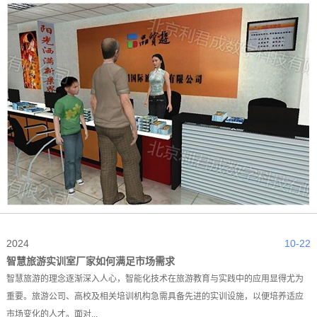
2024
10-22
智慧旅游实训室厂家如何满足市场需求
智慧旅游的理念逐渐深入人心，智能化技术在旅游教育与实践中的应用显得尤为
重要。旅游公司、高校及相关培训机构急需具备先进的实训设施，以便培养适应
市场变化的人才。面对...