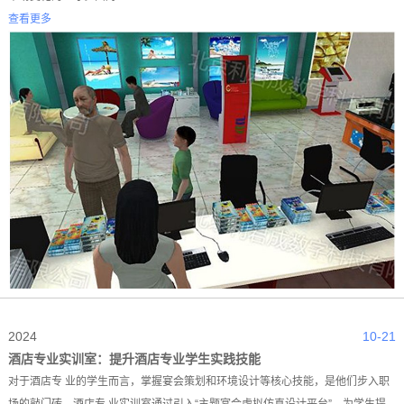
查看更多
2024
10-21
酒店专业实训室：提升酒店专业学生实践技能
对于酒店专 业的学生而言，掌握宴会策划和环境设计等核心技能，是他们步入职
场的敲门砖。酒店专 业实训室通过引入“主题宴会虚拟仿真设计平台”，为学生提