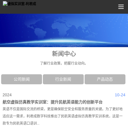
新闻中心
了解行业政策，把握行业动向。
公司新闻
行业新闻
产品动态
2024
10-24
航空虚拟仿真教学实训室：提升民航英语能力的创新平台
英语不仅是国际交流的桥梁，更是确保航空安全和服务质量的关键。为了更好地
适应这一需求，利君成数字科技推出了民航英语虚拟仿真教学实训系统，这是一
款专为民航英语口语训...