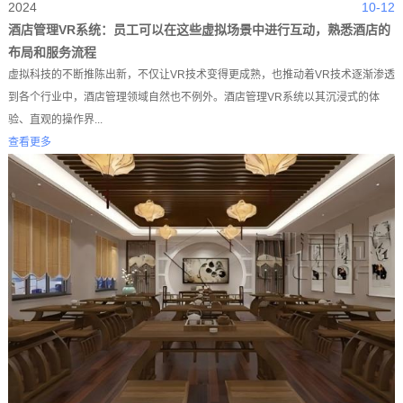
2024
10-12
酒店管理VR系统：员工可以在这些虚拟场景中进行互动，熟悉酒店的
布局和服务流程
虚拟科技的不断推陈出新，不仅让VR技术变得更成熟，也推动着VR技术逐渐渗透
到各个行业中，酒店管理领域自然也不例外。酒店管理VR系统以其沉浸式的体
验、直观的操作界...
查看更多