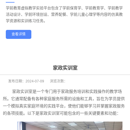
学前教育虚拟教学实验平台包含了学前保育学、学前教育学、学前教学
——
活动设计、学前环境创设、营养配餐、学前儿童心理学等内容的仿真教
学资源和实训练习任务。
查看详情
学前教育
幼儿保育
酒店管理
航空服务
家政服务
健康养老
家政实训室
发布日期：
2024-07-09
浏览次数：
家政实训室是一个专门用于家政服务培训和实践操作的教学场
所。它通常配备有各种家庭服务所需的设施和工具，旨在为学员提供
一个模拟真实家庭环境的实践平台，使他们能够学习并掌握家政服务
的各项技能。以下是家政实训室可能包含的一些关键要素和功能：