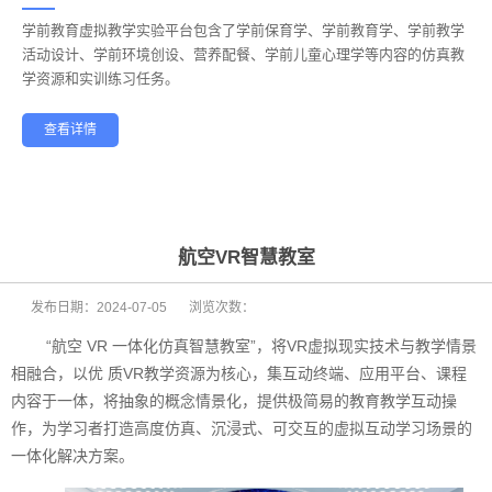
学前教育虚拟教学实验平台包含了学前保育学、学前教育学、学前教学
——
活动设计、学前环境创设、营养配餐、学前儿童心理学等内容的仿真教
学资源和实训练习任务。
查看详情
学前教育
幼儿保育
酒店管理
航空服务
家政服务
健康养老
航空VR智慧教室
发布日期：
2024-07-05
浏览次数：
“航空 VR 一体化仿真智慧教室”，将VR虚拟现实技术与教学情景
相融合，以优 质VR教学资源为核心，集互动终端、应用平台、课程
内容于一体，将抽象的概念情景化，提供极简易的教育教学互动操
作，为学习者打造高度仿真、沉浸式、可交互的虚拟互动学习场景的
一体化解决方案。