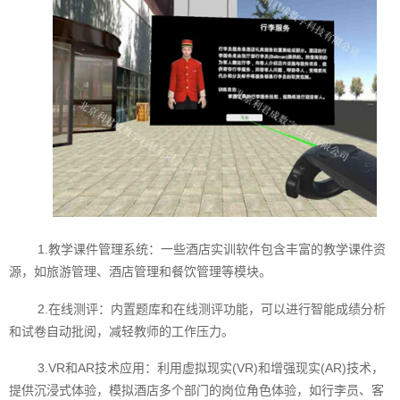
1.教学课件管理系统：一些酒店实训软件包含丰富的教学课件资
源，如旅游管理、酒店管理和餐饮管理等模块。
2.在线测评：内置题库和在线测评功能，可以进行智能成绩分析
和试卷自动批阅，减轻教师的工作压力。
3.VR和AR技术应用：利用虚拟现实(VR)和增强现实(AR)技术，
提供沉浸式体验，模拟酒店多个部门的岗位角色体验，如行李员、客