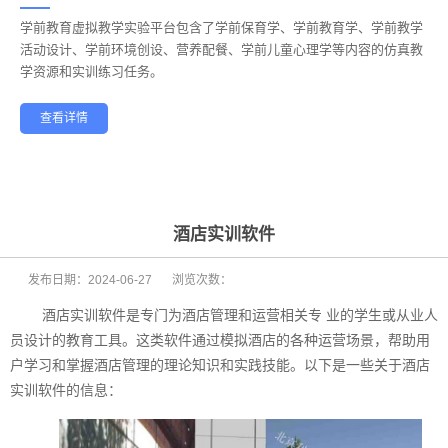
学前教育虚拟教学实验平台包含了学前保育学、学前教育学、学前教学
——
活动设计、学前环境创设、营养配餐、学前儿童心理学等内容的仿真教
学资源和实训练习任务。
查看详情
学前教育
幼儿保育
酒店管理
航空服务
家政服务
健康养老
酒店实训软件
发布日期：
2024-06-27
浏览次数：
酒店实训软件是专门为酒店管理和运营相关专 业的学生或从业人
员设计的教育工具。这类软件通过模拟酒店的各种运营场景，帮助用
户学习和掌握酒店管理的理论知识和实践技能。以下是一些关于酒店
实训软件的信息：