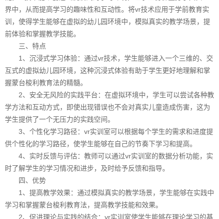
界中，从而提高学习的趣味性和互动性。将vr技术应用于学前教育实
训，使得学生能够在虚拟的幼儿园环境中，模拟真实的教学场景，提
前体验和掌握教学技能。
三、特点
1、沉浸式学习体验：通过vr技术，学生能够进入一个三维的、交
互式的虚拟幼儿园环境，这种沉浸式体验有助于学生更好地理解和掌
握蒙台梭利教育法的精髓。
2、安全无风险的实践平台：在虚拟环境中，学生可以尝试各种教
学方法和互动方式，即使出现错误也不会对真实儿童造成伤害，这为
学生提供了一个无压力的实践空间。
3、个性化学习路径：vr实训室可以根据每个学生的需求和进度提
供个性化的学习路径，使学生能够在自己的节奏下学习和提高。
4、实时反馈与评估：教师可以通过vr实训室的数据分析功能，实
时了解学生的学习情况和进步，及时给予反馈和指导。
四、优势
1、提高教学效果：通过模拟真实的教学场景，学生能够在实践中
学习和掌握蒙台梭利教育法，提高教学技能和效果。
2、促进理论与实践的结合：vr实训室使学生能够在理论学习的基