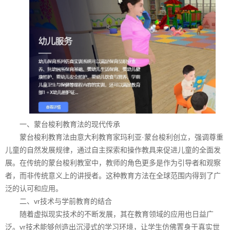
一、蒙台梭利教育法的现代传承
蒙台梭利教育法由意大利教育家玛利亚·蒙台梭利创立，强调尊重
儿童的自然发展规律，通过自主探索和操作教具来促进儿童的全面发
展。在传统的蒙台梭利教室中，教师的角色更多是作为引导者和观察
者，而非传统意义上的讲授者。这种教育方法在全球范围内得到了广
泛的认可和应用。
二、vr技术与学前教育的结合
随着虚拟现实技术的不断发展，其在教育领域的应用也日益广
泛。vr技术能够创造出沉浸式的学习环境，让学生仿佛置身于真实世