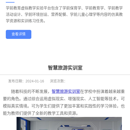
学前教育虚拟教学实验平台包含了学前保育学、学前教育学、学前教学
——
活动设计、学前环境创设、营养配餐、学前儿童心理学等内容的仿真教
学资源和实训练习任务。
查看详情
学前教育
幼儿保育
酒店管理
航空服务
家政服务
健康养老
智慧旅游实训室
发布日期：
2024-01-16
浏览次数：
随着科技的不断发展，
智慧旅游实训室
在学校中扮演着越来越重
要的角色。通过综合运用虚拟现实、增强现实、人工智能等技术，可
模拟真实情境。可为学生们提供了更加丰富和实践性的学习体验，也
能为教师们提供了全新的教学工具和资源。