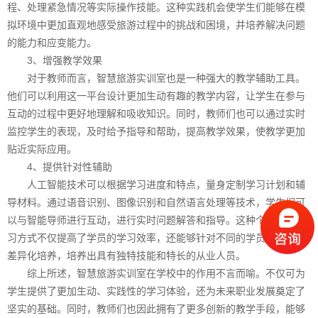
程、处理紧急情况等实际操作技能。这种实践机会使学生们能够在模
拟环境中更加直观地感受旅游过程中的挑战和困境，并培养解决问题
的能力和应变能力。
3、增强教学效果
对于教师而言，智慧旅游实训室也是一种强大的教学辅助工具。
他们可以利用这一平台设计更加生动有趣的教学内容，让学生在参与
互动的过程中更好地理解和吸收知识。同时，教师们也可以通过实时
监控学生的表现，及时给予指导和帮助，提高教学效果，使教学更加
贴近实际应用。
4、提供针对性辅助
人工智能技术可以根据学习进度和特点，量身定制学习计划和辅
导材料。通过语音识别、图像识别和自然语言处理等技术，学生们可
以与智能导师进行互动，进行实时问题解答和指导。这种个性化的学
习方式不仅提高了学员的学习效率，还能够针对不同的学员需求进行
差异化培养，培养出具有独特技能和特长的从业人员。
综上所述，智慧旅游实训室在学校中的作用不言而喻。不仅可为
学生提供了更加生动、实践性的学习体验，还为未来职业发展奠定了
坚实的基础。同时，教师们也因此拥有了更多创新的教学手段，能够