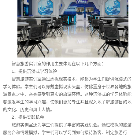
智慧旅游实训室的作用主要体现在以下几个方面：
1、提供沉浸式学习体验
智慧旅游实训室通过虚拟现实技术，能够为学生们提供沉浸式的
学习体验。学生们可以穿戴虚拟现实头盔，仿佛置身于世界各地的旅
游景点之中，亲身感受到真实的旅游环境。这种沉浸式的学习体验能
够激发学生的学习兴趣，使他们更加专注并且深入地了解旅游目的地
的文化、历史和风土人情。
2、提供实践机会
旅游实训室还为学生们提供了丰富的实践机会。通过模拟的旅游
服务台和情境模拟，学生们可以学习到如何接待游客、制定旅游行