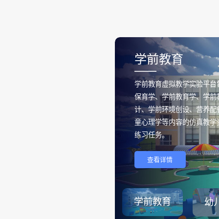
学前教育
——
学前教育虚拟教学实验平台
保育学、学前教育学、学前
计、学前环境创设、营养配
童心理学等内容的仿真教学
练习任务。
查看详情
学前教育
幼