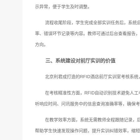
示异常，便于学生及时调整。
流程收尾阶段，学生完成全部实训任务后，系统
率、错误环节记录等内容。教师可通过后台查看报告，
方向。
三、系统建设对前厅实训的价值
北京利君成打造的RFID酒店前厅实训室考核系
在考核精准性方面，RFID自动识别技术避免人
听响应时间、问讯服务中的信息查询准确率等，确保考
在教学效率方面，系统无需教师全程跟随记录，
帮助学生快速发现操作问题，提升实训纠错效率，缩短