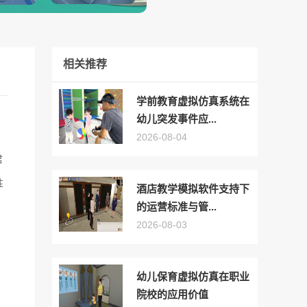
相关推荐
学前教育虚拟仿真系统在
幼儿突发事件应...
2026-08-04
君
性
酒店教学模拟软件支持下
的运营标准与管...
2026-08-03
幼儿保育虚拟仿真在职业
院校的应用价值