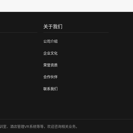
关于我们
公司介绍
企业文化
荣誉资质
合作伙伴
联系我们
训室、酒店管理VR系统等等，欢迎咨询相关业务。