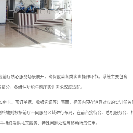
围绕前厅核心服务场景展开，确保覆盖各类实训操作环节。系统主要包含
台四部分，各组件功能与前厅实训需求深度适配。
（如房卡、预订单据、收银凭证等）表面，标签内预存道具对应的实训任务
识别终端则根据前厅不同服务区域进行布局，在前台接待台、总机服务台、
手持终端供礼宾服务、特殊问题处理等移动场景使用。