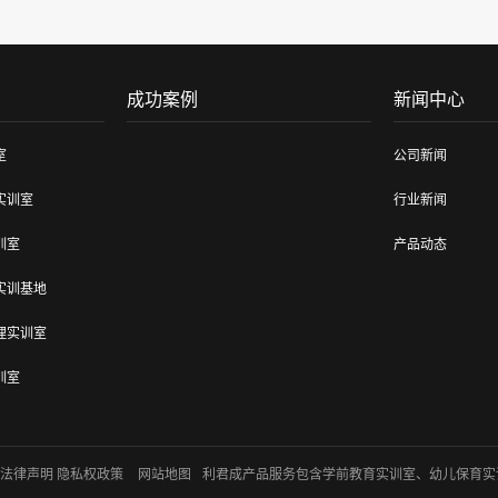
成功案例
新闻中心
室
公司新闻
实训室
行业新闻
训室
产品动态
实训基地
理实训室
训室
训室建设
法律声明 隐私权政策
网站地图
利君成产品服务包含学前教育实训室、幼儿保育实