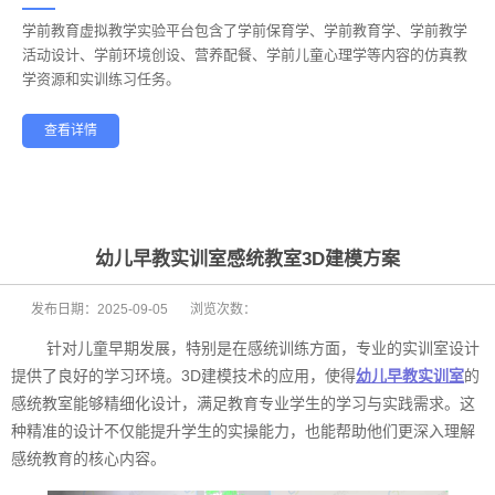
学前教育虚拟教学实验平台包含了学前保育学、学前教育学、学前教学
——
活动设计、学前环境创设、营养配餐、学前儿童心理学等内容的仿真教
学资源和实训练习任务。
查看详情
学前教育
幼儿保育
酒店管理
航空服务
家政服务
健康养老
幼儿早教实训室感统教室3D建模方案
发布日期：
2025-09-05
浏览次数：
针对儿童早期发展，特别是在感统训练方面，专业的实训室设计
提供了良好的学习环境。3D建模技术的应用，使得
幼儿早教实训室
的
感统教室能够精细化设计，满足教育专业学生的学习与实践需求。这
种精准的设计不仅能提升学生的实操能力，也能帮助他们更深入理解
感统教育的核心内容。