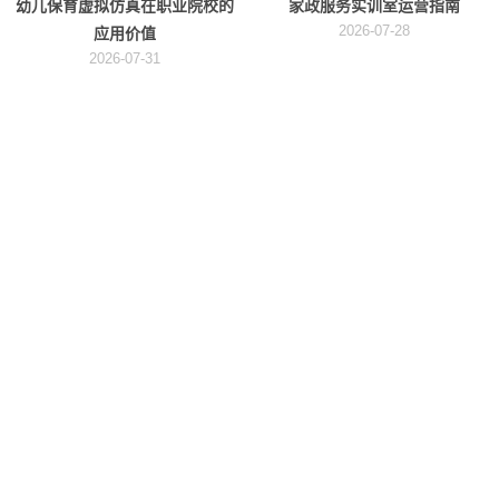
幼儿保育虚拟仿真在职业院校的
家政服务实训室运营指南
2026-07-28
应用价值
2026-07-31