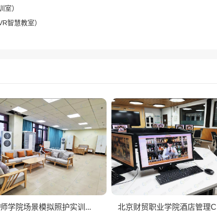
训室）
VR智慧教室）
师学院场景模拟照护实训...
北京财贸职业学院酒店管理CBT