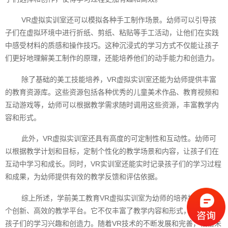
VR虚拟实训室还可以模拟各种手工制作场景。幼师可以引导孩
子们在虚拟环境中进行折纸、剪纸、粘贴等手工活动，让他们在实践
中感受材料的质感和操作技巧。这种沉浸式的学习方式不仅能让孩子
们更好地理解美工制作的原理，还能培养他们的动手能力和创造力。
除了基础的美工技能培养，VR虚拟实训室还能为幼师提供丰富
的教育资源库。这些资源包括各种优秀的儿童美术作品、教育视频和
互动游戏等，幼师可以根据教学需求随时调用这些资源，丰富教学内
容和形式。
此外，VR虚拟实训室还具有高度的可定制性和互动性。幼师可
以根据教学计划和目标，定制个性化的教学场景和内容，让孩子们在
互动中学习和成长。同时，VR实训室还能实时记录孩子们的学习过程
和成果，为幼师提供有效的教学反馈和评估依据。
综上所述，学前美工教育VR虚拟实训室为幼师的培养提供了一
个创新、高效的教学平台。它不仅丰富了教学内容和形式，还激发了
孩子们的学习兴趣和创造力。随着VR技术的不断发展和完善，相信未