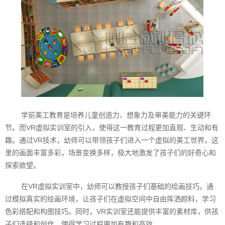
学前美工教育是培养儿童创造力、想象力及审美能力的关键环
节。而VR虚拟实训室的引入，使得这一教育过程更加直观、生动和有
趣。通过VR技术，幼师可以带领孩子们进入一个虚拟的美工世界，这
里的画面丰富多彩，场景变换多样，极大地激发了孩子们的好奇心和
探索欲望。
在VR虚拟实训室中，幼师可以教授孩子们基础的绘画技巧。通
过模拟真实的绘画环境，让孩子们在虚拟空间中自由挥洒颜料，学习
色彩搭配和构图技巧。同时，VR实训室还能提供丰富的素材库，供孩
子们选择和创作，使得学习过程更加有趣和高效。