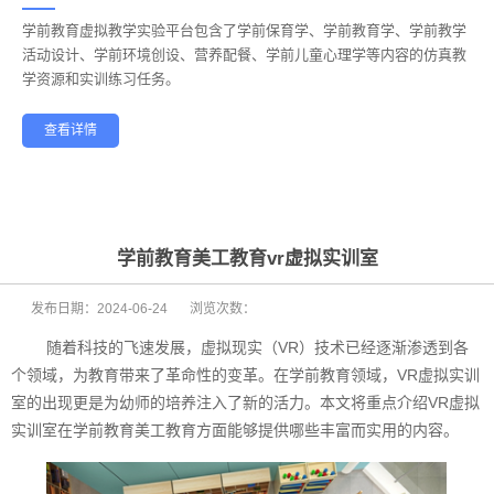
学前教育虚拟教学实验平台包含了学前保育学、学前教育学、学前教学
——
活动设计、学前环境创设、营养配餐、学前儿童心理学等内容的仿真教
学资源和实训练习任务。
查看详情
学前教育
幼儿保育
酒店管理
航空服务
家政服务
健康养老
学前教育美工教育vr虚拟实训室
发布日期：
2024-06-24
浏览次数：
随着科技的飞速发展，虚拟现实（VR）技术已经逐渐渗透到各
个领域，为教育带来了革命性的变革。在学前教育领域，VR虚拟实训
室的出现更是为幼师的培养注入了新的活力。本文将重点介绍VR虚拟
实训室在学前教育美工教育方面能够提供哪些丰富而实用的内容。