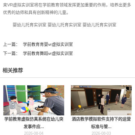
来VR虚拟实训室将在学前教育领域发挥更加重要的作用，培养出更多
优秀的幼师和具有创新精神的儿童。
婴幼儿托育实训室‍ 婴幼儿托育实训室‍ 婴幼儿托育实训室‍
上一篇：
学前教育育婴vr虚拟实训室
下一篇：
学前教育舞蹈vr虚拟实训室
相关推荐
学前教育虚拟仿真系统在幼儿突
酒店教学模拟软件支持下的运营
发事件应...
标准与管...
2026-08-04
2026-08-03