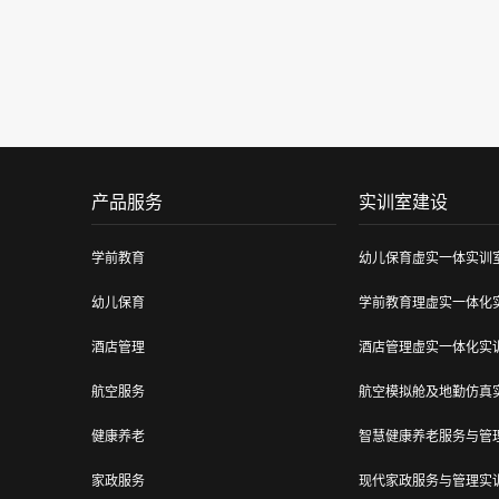
产品服务
实训室建设
学前教育
幼儿保育虚实一体实训
幼儿保育
学前教育理虚实一体化
酒店管理
酒店管理虚实一体化实
航空服务
航空模拟舱及地勤仿真
健康养老
智慧健康养老服务与管
家政服务
现代家政服务与管理实