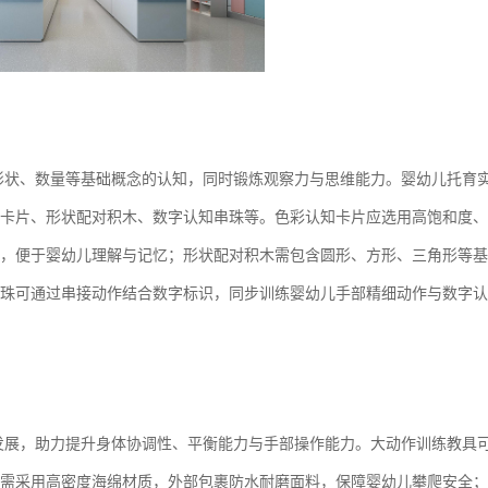
形状、数量等基础概念的认知，同时锻炼观察力与思维能力。婴幼儿托育
卡片、形状配对积木、数字认知串珠等。色彩认知卡片应选用高饱和度、
，便于婴幼儿理解与记忆；形状配对积木需包含圆形、方形、三角形等基
珠可通过串接动作结合数字标识，同步训练婴幼儿手部精细动作与数字认
发展，助力提升身体协调性、平衡能力与手部操作能力。大动作训练教具
需采用高密度海绵材质，外部包裹防水耐磨面料，保障婴幼儿攀爬安全；