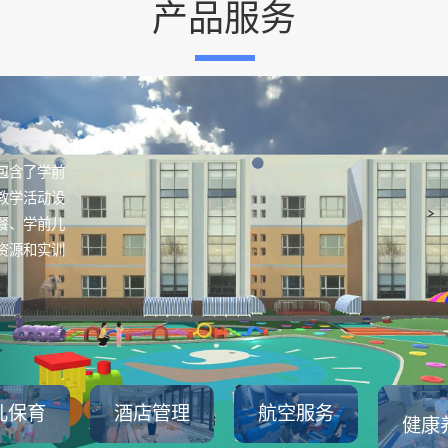
产品服务
包含了学前
教学活动设
餐、学前儿
资源和实训
儿保育
酒店管理
航空服务
健康