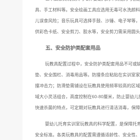
具、手工材料等。安全绘画工具应选用无毒可水洗颜料
儿误食风险；音乐玩具可选择手鼓、沙锤、电子琴等，
供彩色卡纸、安全剪刀、胶水等，安全剪刀需采用圆头
五、安全防护类配套用品
玩教具配置过程中，安全防护类配套用品不可或
垫、安全围栏、消毒用品等。防撞条应粘贴在实训室家
撞冲击力；防滑垫需铺设在玩教具使用频率较高的区域
域大小灵活组合，高度控制在60-80厘米，防止婴
快速杀菌的特点，可定期对玩教具进行清洁消毒，保障
婴幼儿托育实训室玩教具的科学配置，是保障托
安全标准。各类玩教具的配置需遵循适龄性、安全性、