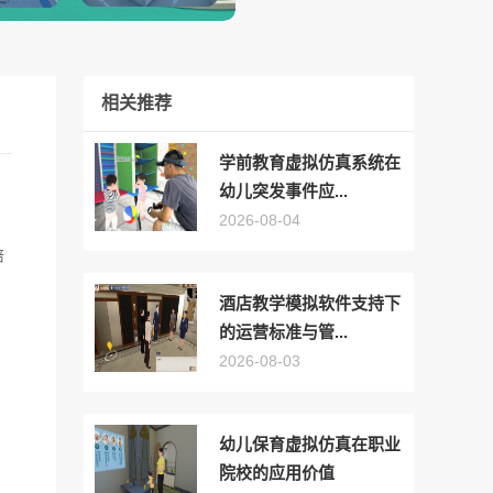
相关推荐
学前教育虚拟仿真系统在
幼儿突发事件应...
2026-08-04
培
酒店教学模拟软件支持下
的运营标准与管...
2026-08-03
幼儿保育虚拟仿真在职业
院校的应用价值