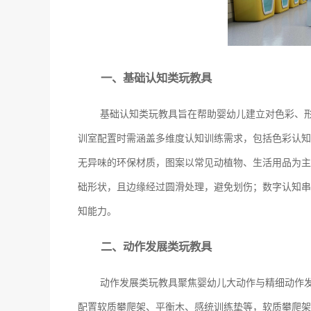
一、基础认知类玩教具
基础认知类玩教具旨在帮助婴幼儿建立对色彩、
训室配置时需涵盖多维度认知训练需求，包括色彩认知
无异味的环保材质，图案以常见动植物、生活用品为主
础形状，且边缘经过圆滑处理，避免划伤；数字认知串
知能力。
二、动作发展类玩教具
动作发展类玩教具聚焦婴幼儿大动作与精细动作
配置软质攀爬架、平衡木、感统训练垫等，软质攀爬架