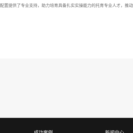
配置提供了专业支持，助力培育具备扎实实操能力的托育专业人才，推动
成功案例
新闻中心