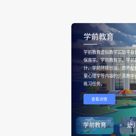
学前教育
——
学前教育虚拟教学实验平台
保育学、学前教育学、学前
计、学前环境创设、营养配
童心理学等内容的仿真教学
练习任务。
查看详情
学前教育
幼