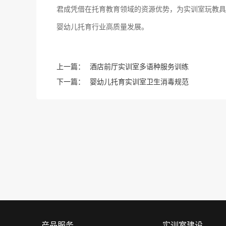
君成凭借在托育教育领域的资源优势，为实训室玩教具
婴幼儿托育行业高质量发展。
上一篇：
酒店前厅实训室多语种服务训练
下一篇：
婴幼儿托育实训室卫生消毒规范
产品服务
实训室建设